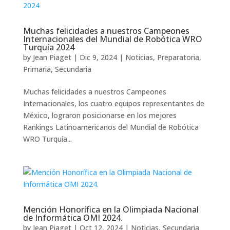
Muchas felicidades a nuestros Campeones
Internacionales del Mundial de Robótica WRO
Turquía 2024
by
Jean Piaget
|
Dic 9, 2024
|
Noticias
,
Preparatoria
,
Primaria
,
Secundaria
Muchas felicidades a nuestros Campeones
Internacionales, los cuatro equipos representantes de
México, lograron posicionarse en los mejores
Rankings Latinoamericanos del Mundial de Robótica
WRO Turquía...
Mención Honorífica en la Olimpiada Nacional
de Informática OMI 2024.
by
Jean Piaget
|
Oct 12, 2024
|
Noticias
,
Secundaria