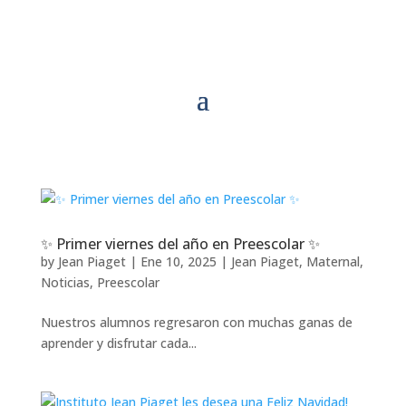
✨ Primer viernes del año en Preescolar ✨
by
Jean Piaget
|
Ene 10, 2025
|
Jean Piaget
,
Maternal
,
Noticias
,
Preescolar
Nuestros alumnos regresaron con muchas ganas de
aprender y disfrutar cada...