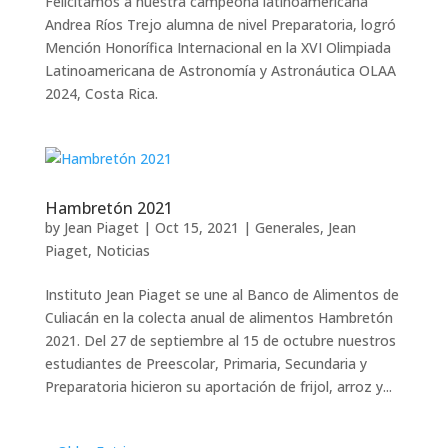
Felicitamos a nuestra campeona latinoamericana
Andrea Ríos Trejo alumna de nivel Preparatoria, logró
Mención Honorífica Internacional en la XVI Olimpiada
Latinoamericana de Astronomía y Astronáutica OLAA
2024, Costa Rica.
Hambretón 2021
by
Jean Piaget
|
Oct 15, 2021
|
Generales
,
Jean
Piaget
,
Noticias
Instituto Jean Piaget se une al Banco de Alimentos de
Culiacán en la colecta anual de alimentos Hambretón
2021. Del 27 de septiembre al 15 de octubre nuestros
estudiantes de Preescolar, Primaria, Secundaria y
Preparatoria hicieron su aportación de frijol, arroz y...