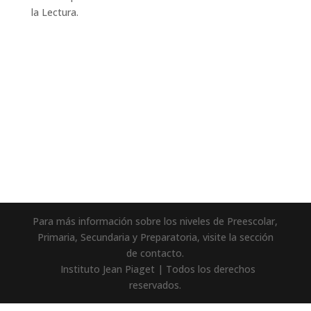
la Lectura.
Para más información sobre los niveles de Preescolar,
Primaria, Secundaria y Preparatoria, visite la sección
de contacto.
Instituto Jean Piaget | Todos los derechos
reservados.