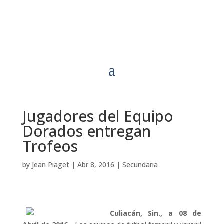
Jugadores del Equipo
Dorados entregan
Trofeos
by
Jean Piaget
|
Abr 8, 2016
|
Secundaria
Culiacán, Sin., a 08 de