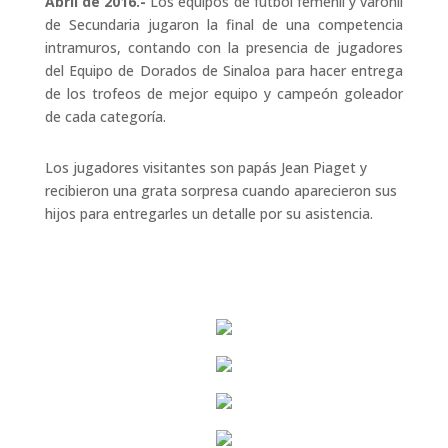
Abril de 2016.-
Los equipos de futbol femenil y varonil
de Secundaria jugaron la final de una competencia
intramuros, contando con la presencia de jugadores
del Equipo de Dorados de Sinaloa para hacer entrega
de los trofeos de mejor equipo y campeón goleador
de cada categoría.
Los jugadores visitantes son papás Jean Piaget y
recibieron una grata sorpresa cuando aparecieron sus
hijos para entregarles un detalle por su asistencia.