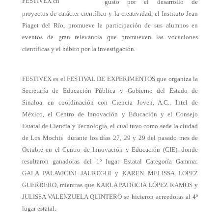
gusto por el desarrollo de
proyectos de carácter científico y la creatividad, el Instituto Jean
Piaget del Río, promueve la participación de sus alumnos en
eventos de gran relevancia que promueven las vocaciones
científicas y el hábito por la investigación.
FESTIVEX es el FESTIVAL DE EXPERIMENTOS que organiza la
Secretaría de Educación Pública y Gobierno del Estado de
Sinaloa, en coordinación con Ciencia Joven, A.C., Intel de
México, el Centro de Innovación y Educación y el Consejo
Estatal de Ciencia y Tecnología, el cual tuvo como sede la ciudad
de Los Mochis durante los días 27, 29 y 29 del pasado mes de
Octubre en el Centro de Innovación y Educación (CIE), donde
resultaron ganadoras del 1º lugar Estatal Categoría Gamma:
GALA PALAVICINI JAUREGUI y KAREN MELISSA LOPEZ
GUERRERO, mientras que KARLA PATRICIA LÓPEZ RAMOS y
JULISSA VALENZUELA QUINTERO se hicieron acreedoras al 4º
lugar estatal.