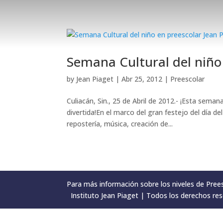
Semana Cultural del niño 
by
Jean Piaget
|
Abr 25, 2012
|
Preescolar
Culiacán, Sin., 25 de Abril de 2012.- ¡Esta sem
divertida!En el marco del gran festejo del día d
repostería, música, creación de...
Para más información sobre los niveles de Preesc
Instituto Jean Piaget | Todos los derechos res