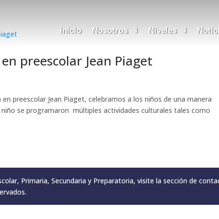
Inicio
Nosotros
Niveles
Notic
en preescolar Jean Piaget
ana en preescolar Jean Piaget, celebramos a los niños de una manera
el niño se programaron múltiples actividades culturales tales como
olar, Primaria, Secundaria y Preparatoria, visite la sección de conta
ervados.