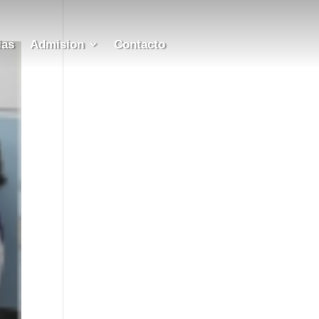
ias
Admision
Contacto