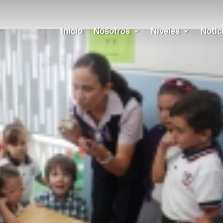
Inicio
Nosotros
Niveles
Notic