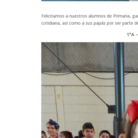
Felicitamos a nuestros alumnos de Primaria, gan
cotidiana, así como a sus papás por ser parte d
1°A –