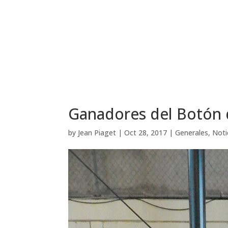
Ganadores del Botón 
by
Jean Piaget
|
Oct 28, 2017
|
Generales
,
Noti