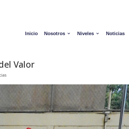
Inicio
Nosotros
Niveles
Noticias
del Valor
cias