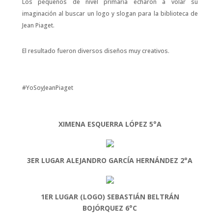
Los pequeños de nivel primaria echaron a volar su
imaginación al buscar un logo y slogan para la biblioteca de
Jean Piaget.
El resultado fueron diversos diseños muy creativos.
#YoSoyJeanPiaget
XIMENA ESQUERRA LÓPEZ 5°A
3ER LUGAR ALEJANDRO GARCÍA HERNÁNDEZ 2°A
1ER LUGAR (LOGO) SEBASTIÁN BELTRÁN
BOJÓRQUEZ 6°C