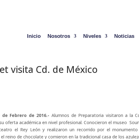
Inicio
Nosotros
Niveles
Noticias
et visita Cd. de México
9 de Febrero de 2016.-
Alumnos de Preparatoria visitaron a la C
u oferta académica en nivel profesional.
Conocieron el museo Sou
teatro el Rey León y realizaron un recorrido por el monumento
 el reino de chocolate y comieron en la tradicional casa de los azulej