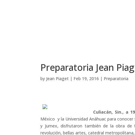
Preparatoria Jean Piag
by
Jean Piaget
|
Feb 19, 2016
|
Preparatoria
Culiacán, Sin., a 1
México y la Universidad Anáhuac para conocer s
y Jumex, disfrutaron también de la obra de 
revolución, bellas artes, catedral metropolitana,