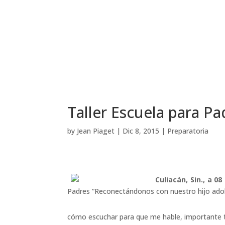
Taller Escuela para Pa
by
Jean Piaget
|
Dic 8, 2015
|
Preparatoria
Culiacán, Sin., a 0
Padres “Reconectándonos con nuestro hijo ado
cómo escuchar para que me hable, importante te