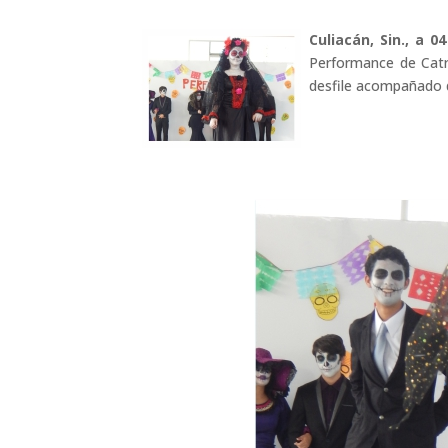
Culiacán, Sin., a 
Performance de Catri
desfile acompañado de