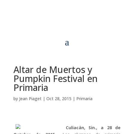
Altar de Muertos y
Pumpkin Festival en
Primaria
by
Jean Piaget
|
Oct 28, 2015
|
Primaria
Culiacán, Sin., a 28 de