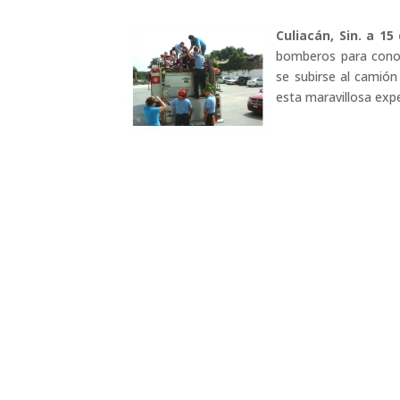
Culiacán, Sin. a 15
bomberos para conoce
se subirse al camió
esta maravillosa expe