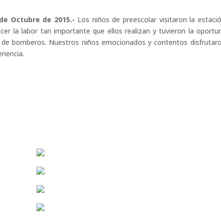
 de Octubre de 2015.-
Los niños de preescolar visitaron la estaci
r la labor tan importante que ellos realizan y tuvieron la oportu
n de bomberos. Nuestros niños emocionados y contentos disfrutar
riencia.