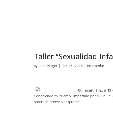
Taller “Sexualidad Inf
by
Jean Piaget
|
Oct 15, 2015
|
Preescolar
Culiacán, Sin., a 1
Conociendo mi cuerpo” impartido por el Dr. En P
papás de preescolar quienes