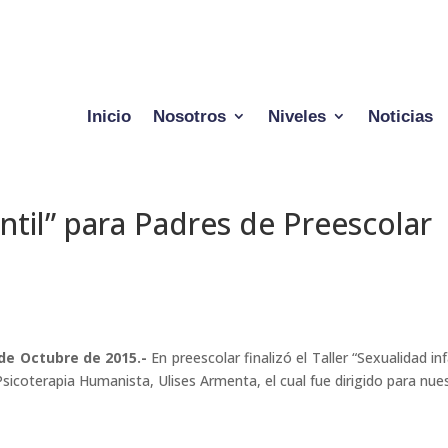
Inicio
Nosotros
Niveles
Noticias
antil” para Padres de Preescolar
5 de Octubre de 2015.-
En preescolar finalizó el Taller “Sexualidad infa
sicoterapia Humanista, Ulises Armenta, el cual fue dirigido para nue