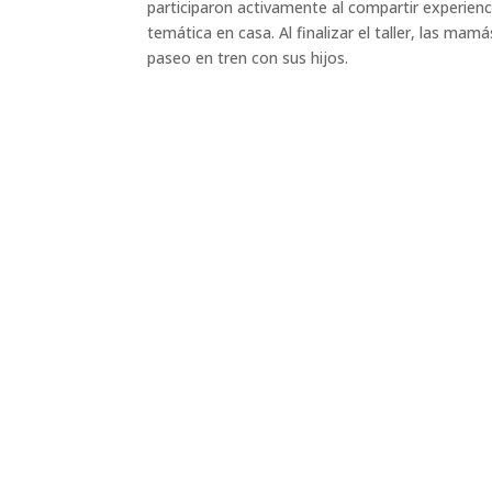
participaron activamente al compartir experie
temática en casa. Al finalizar el taller, las mam
paseo en tren con sus hijos.