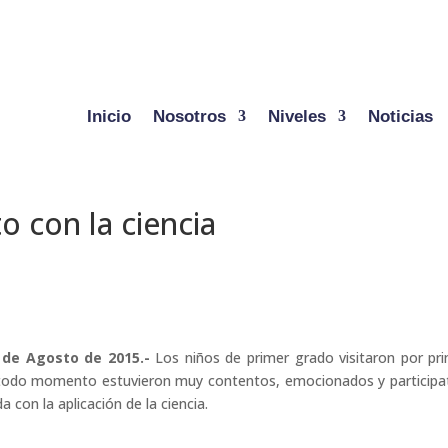
Inicio
Nosotros
Niveles
Noticias
o con la ciencia
4 de Agosto de 2015.-
Los niños de primer grado visitaron por pr
n todo momento estuvieron muy contentos, emocionados y participa
a con la aplicación de la ciencia.