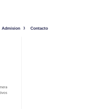
Admision
Contacto
imera
tivos