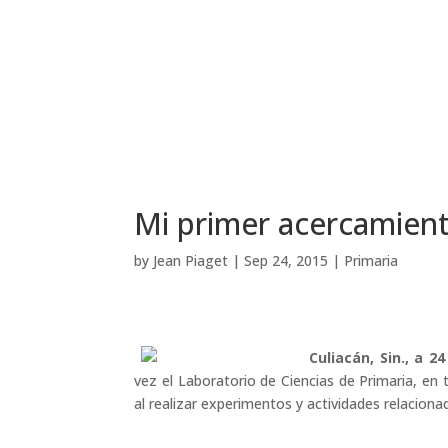
Mi primer acercamient
by
Jean Piaget
|
Sep 24, 2015
|
Primaria
Culiacán, Sin., a 2
vez el Laboratorio de Ciencias de Primaria, e
al realizar experimentos y actividades relacionad