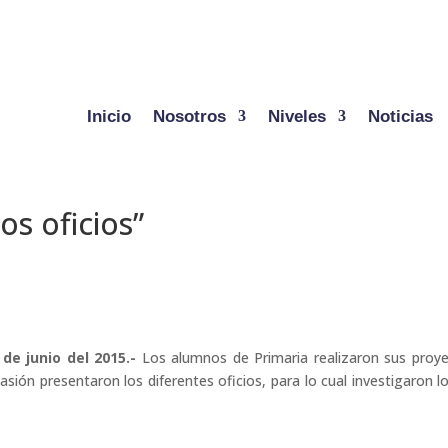
Inicio
Nosotros
Niveles
Noticias
os oficios”
 de junio del 2015.-
Los alumnos de Primaria realizaron sus proy
casión presentaron los diferentes oficios, para lo cual investigaron l