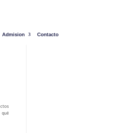
Admision
Contacto
ectos
o qué