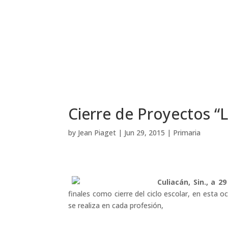
Cierre de Proyectos “L
by
Jean Piaget
|
Jun 29, 2015
|
Primaria
Culiacán, Sin., a 29
finales como cierre del ciclo escolar, en esta o
se realiza en cada profesión,