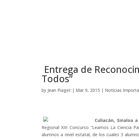
Entrega de Reconocim
Todos”
by
Jean Piaget
|
Mar 9, 2015
|
Noticias Import
Culiacán, Sinaloa 
Regional XIII Concurso “Leamos La Ciencia P
alumnos a nivel estatal, de los cuales 3 alumno