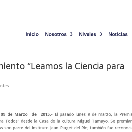
Inicio
Nosotros
Niveles
Noticias
iento “Leamos la Ciencia para
antes
a 09 de Marzo de 2015.-
El pasado lunes 9 de marzo, la Premi
ara Todos” desde la Casa de la cultura Miguel Tamayo.
Se premia
s son parte del Instituto Jean Piaget del Río; también fue reconoci