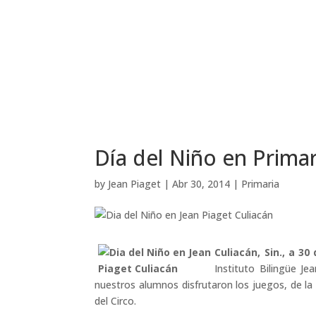
Día del Niño en Primar
by
Jean Piaget
|
Abr 30, 2014
|
Primaria
Culiacán, Sin., a 30
Instituto Bilingüe Je
nuestros alumnos disfrutaron los juegos, de l
del Circo.