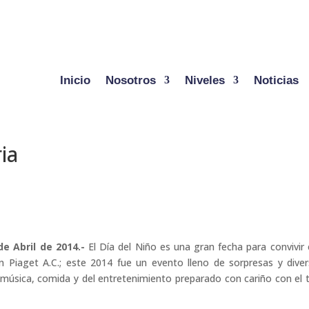
Inicio
Nosotros
Niveles
Noticias
ia
 de Abril de 2014.-
El Día del Niño es una gran fecha para convivir 
an Piaget A.C.; este 2014 fue un evento lleno de sorpresas y diver
a música, comida y del entretenimiento preparado con cariño con el