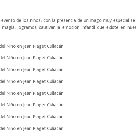
l evento de los niños, con la presencia de un mago muy especial se
a magia, logramos cautivar la emoción infantil que existe en nue