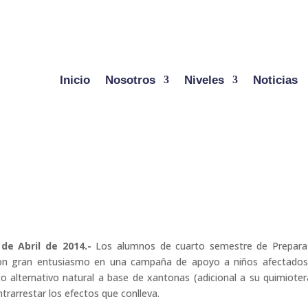
Inicio
Nosotros
Niveles
Noticias
2 de Abril de 2014.-
Los alumnos de cuarto semestre de Prepara
con gran entusiasmo en una campaña de apoyo a niños afectado
o alternativo natural a base de xantonas (adicional a su quimioter
ntrarrestar los efectos que conlleva.