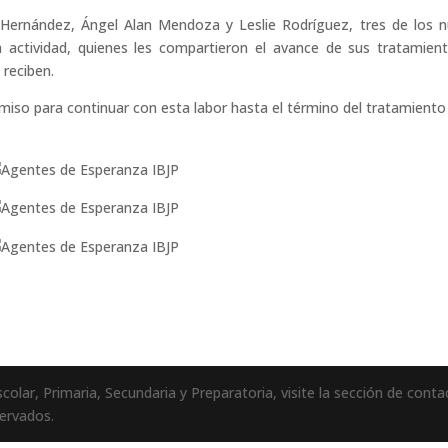
n Hernández, Ángel Alan Mendoza y Leslie Rodríguez, tres de los 
 actividad, quienes les compartieron el avance de sus tratamien
reciben.
iso para continuar con esta labor hasta el término del tratamiento
olar, Primaria, Secundaria y Preparatoria, visite la sección de conta
ervados.