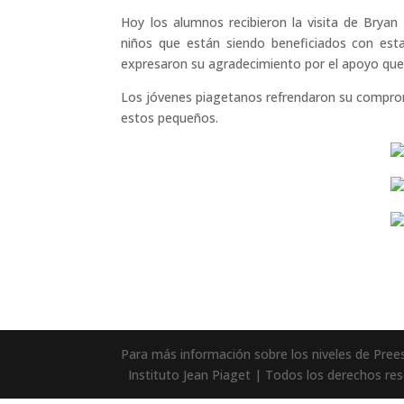
Hoy los alumnos recibieron la visita de Brya
niños que están siendo beneficiados con esta
expresaron su agradecimiento por el apoyo que 
Los jóvenes piagetanos refrendaron su comprom
estos pequeños.
Para más información sobre los niveles de Preesc
Instituto Jean Piaget | Todos los derechos res