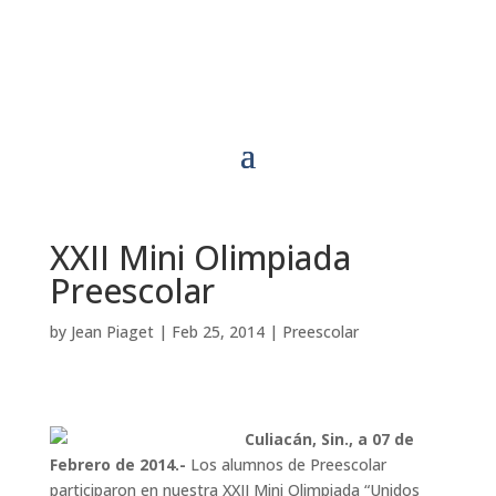
XXII Mini Olimpiada
Preescolar
by
Jean Piaget
|
Feb 25, 2014
|
Preescolar
Culiacán, Sin., a 07 de
Febrero de 2014.-
Los alumnos de Preescolar
participaron en nuestra XXII Mini Olimpiada “Unidos