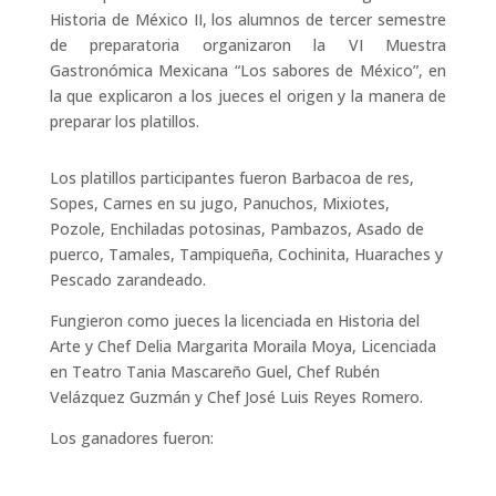
Historia de México II, los alumnos de tercer semestre
de preparatoria organizaron la VI Muestra
Gastronómica Mexicana “Los sabores de México”, en
la que explicaron a los jueces el origen y la manera de
preparar los platillos.
Los platillos participantes fueron Barbacoa de res,
Sopes, Carnes en su jugo, Panuchos, Mixiotes,
Pozole, Enchiladas potosinas, Pambazos, Asado de
puerco, Tamales, Tampiqueña, Cochinita, Huaraches y
Pescado zarandeado.
Fungieron como jueces la licenciada en Historia del
Arte y Chef Delia Margarita Moraila Moya, Licenciada
en Teatro Tania Mascareño Guel, Chef Rubén
Velázquez Guzmán y Chef José Luis Reyes Romero.
Los ganadores fueron: