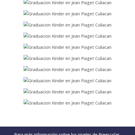
Para más información sobre los niveles de Preescolar,